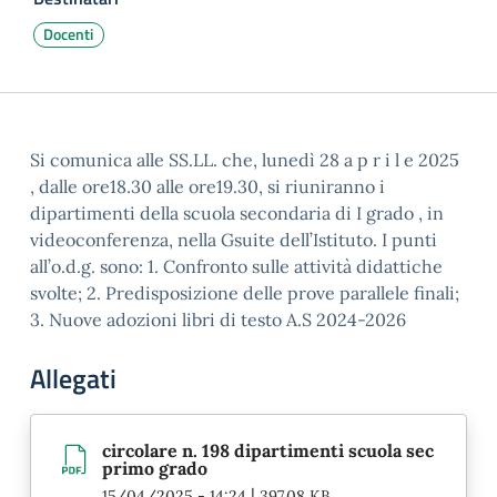
Docenti
Si comunica alle SS.LL. che, lunedì 28 a p r i l e 2025
, dalle ore18.30 alle ore19.30, si riuniranno i
dipartimenti della scuola secondaria di I grado , in
videoconferenza, nella Gsuite dell’Istituto. I punti
all’o.d.g. sono: 1. Confronto sulle attività didattiche
svolte; 2. Predisposizione delle prove parallele finali;
3. Nuove adozioni libri di testo A.S 2024-2026
Allegati
circolare n. 198 dipartimenti scuola sec
primo grado
|
15/04/2025 - 14:24
397.08 KB