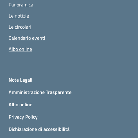
Panoramica
Le notizie
Le circolari
Calendario eventi
Albo online
Small prints
Sezione Link utili
Note Legali
Amministrazione Trasparente
Albo online
Privacy Policy
Dichiarazione di accessibilità