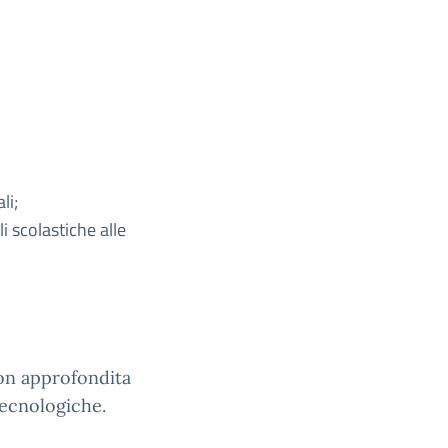
li;
i scolastiche alle
con approfondita
ecnologiche.