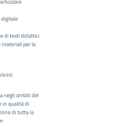
articolare
 digitale
e di testi didattici
 materiali per la
zioni:
a negli ambiti del
 in qualità di
one di tutta la
am