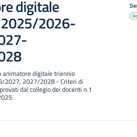
e digitale
Des
o 2025/2026-
Do
027-
028
animatore digitale triennio
2027, 2027/2028 - Criteri di
rovati dal collegio dei docenti n.1
2025.