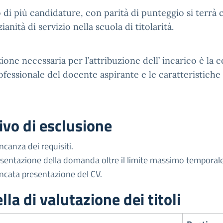
o di più candidature, con parità di punteggio si terrà
zianità di servizio nella scuola di titolarità.
one necessaria per l’attribuzione dell’ incarico è la co
ofessionale del docente aspirante e le caratteristiche 
vo di esclusione
canza dei requisiti.
sentazione della domanda oltre il limite massimo temporale 
cata presentazione del CV.
lla di valutazione dei titoli