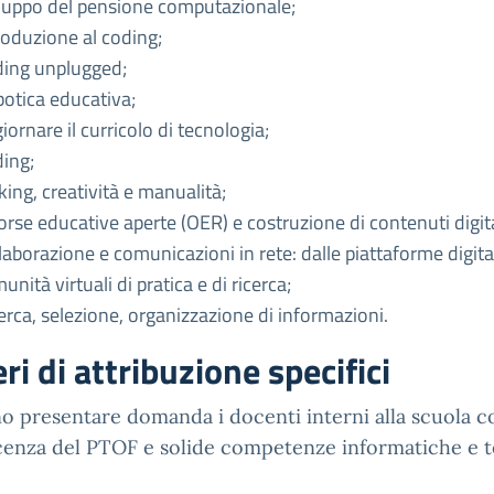
luppo del pensione computazionale;
roduzione al coding;
ing unplugged;
otica educativa;
iornare il curricolo di tecnologia;
ing;
ing, creatività e manualità;
orse educative aperte (OER) e costruzione di contenuti digita
laborazione e comunicazioni in rete: dalle piattaforme digital
unità virtuali di pratica e di ricerca;
erca, selezione, organizzazione di informazioni.
eri di attribuzione specifici
o presentare domanda i docenti interni alla scuola 
enza del PTOF e solide competenze informatiche e t