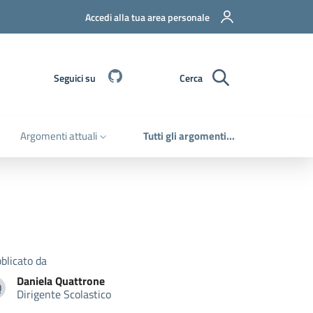
Accedi alla tua area personale
Github
Seguici su
Cerca
Argomenti attuali
Tutti gli argomenti...
blicato da
Daniela
Quattrone
Q
Dirigente Scolastico
aniela Quattrone