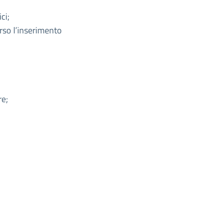
ci;
rso l’inserimento
re;