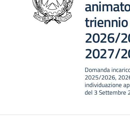
animator
trienni
2026/2
2027/2
Domanda incarico 
2025/2026, 2026/
individuazione app
del 3 Settembre 