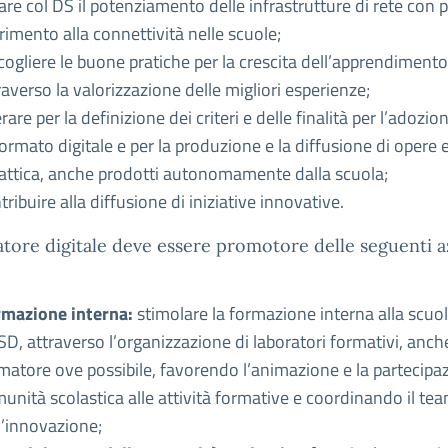
are col DS il potenziamento delle infrastrutture di rete con p
erimento alla connettività nelle scuole;
cogliere le buone pratiche per la crescita dell’apprendimento
raverso la valorizzazione delle migliori esperienze;
rare per la definizione dei criteri e delle finalità per l’adozion
formato digitale e per la produzione e la diffusione di opere e
attica, anche prodotti autonomamente dalla scuola;
tribuire alla diffusione di iniziative innovative.
atore digitale deve essere promotore delle seguenti a
mazione interna:
stimolare la formazione interna alla scuol
D, attraverso l’organizzazione di laboratori formativi, anche
matore ove possibile, favorendo l’animazione e la partecipazi
unità scolastica alle attività formative e coordinando il te
l’innovazione;