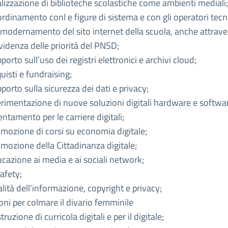
lizzazione di biblioteche scolastiche come ambienti mediali;
rdinamento conl e figure di sistema e con gli operatori tecni
odernamento del sito internet della scuola, anche attrave
videnza delle priorità del PNSD;
porto sull’uso dei registri elettronici e archivi cloud;
uisti e fundraising;
porto sulla sicurezza dei dati e privacy;
rimentazione di nuove soluzioni digitali hardware e softwa
entamento per le carriere digitali;
mozione di corsi su economia digitale;
mozione della Cittadinanza digitale;
cazione ai media e ai sociali network;
afety;
lità dell’informazione, copyright e privacy;
oni per colmare il divario femminile
truzione di curricola digitali e per il digitale;