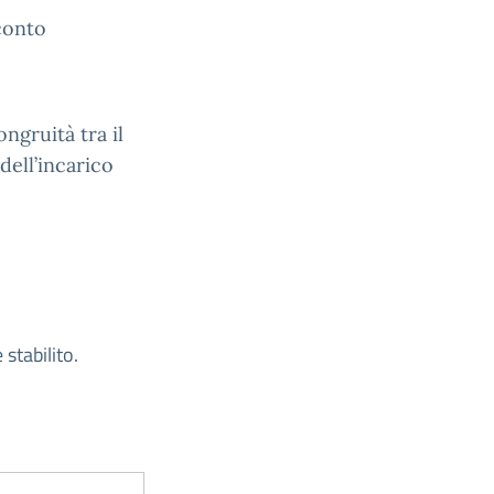
 conto
ngruità tra il
dell’incarico
stabilito.