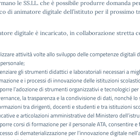
ormano le SS.LL. che è possibile produrre domanda per
ico di animatore digitale dell’istituto per il prossimo t
tore digitale è incaricato, in collaborazione stretta c
lizzare attività volte allo sviluppo delle competenze digitali d
 personale;
enziare gli strumenti didattici e laboratoriali necessari a migl
mazione e i processi di innovazione delle istituzioni scolasti
porre l’adozione di strumenti organizzativi e tecnologici per 
ernance, la trasparenza e la condivisione di dati, nonché lo
ormazioni tra dirigenti, docenti e studenti e tra istituzioni s
cative e articolazioni amministrative del Ministero dell’istr
porre corsi di formazione per il personale ATA, consentire e f
cesso di dematerializzazione per l’innovazione digitale nell