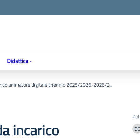
Didattica
ico animatore digitale triennio 2025/2026-2026/2...
Pub
 incarico
D
D