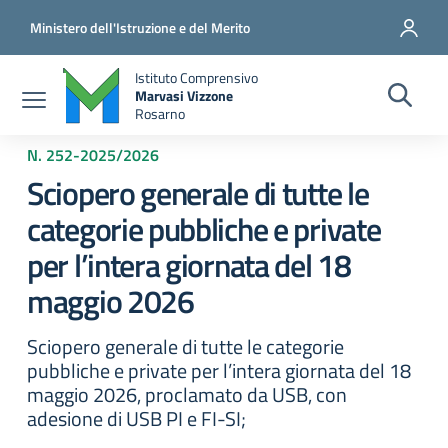
Salta al contenuto principale
Vai al contenuto del piè di pagina
Ministero dell'Istruzione e del Merito
Istituto Comprensivo
Marvasi Vizzone
Rosarno
N. 252
-
2025/2026
Sciopero generale di tutte le
categorie pubbliche e private
per l’intera giornata del 18
maggio 2026
Sciopero generale di tutte le categorie
pubbliche e private per l’intera giornata del 18
maggio 2026, proclamato da USB, con
adesione di USB PI e FI-SI;