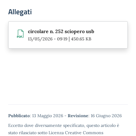
Allegati
circolare n. 252 sciopero usb
|
13/05/2026 - 09:19
450.65 KB
Metadata
Pubblicato
: 13 Maggio 2026 -
Revisione
: 16 Giugno 2026
Eccetto dove diversamente specificato, questo articolo è
stato rilasciato sotto Licenza Creative Commons