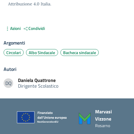
Attribuzione 4.0 Italia.
Azioni
Condividi
Argomenti
Circolari
Albo Sindacale
Bacheca sindacale
Autori
Daniela
Quattrone
DQ
Dirigente Scolastico
Daniela Quattrone
Piè di pagina
Marvasi
Vizzone
Rosarno