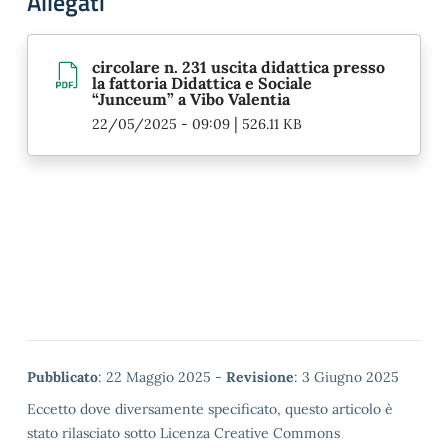
Allegati
circolare n. 231 uscita didattica presso
la fattoria Didattica e Sociale
“Junceum” a Vibo Valentia
|
22/05/2025 - 09:09
526.11 KB
Metadata
Pubblicato
: 22 Maggio 2025 -
Revisione
: 3 Giugno 2025
Eccetto dove diversamente specificato, questo articolo è
stato rilasciato sotto Licenza Creative Commons