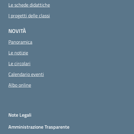
Le schede didattiche
I progetti delle classi
NOVITÀ
Panoramica
Le notizie
Le circolari
Calendario eventi
Albo online
Small prints
Sezione Link utili
Note Legali
Amministrazione Trasparente