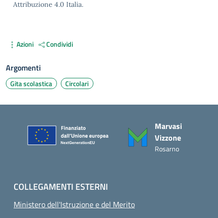
Attribuzione 4.0 Italia.
Azioni
Condividi
Argomenti
Gita scolastica
Circolari
Piè di pagina
Marvasi
Vizzone
Rosarno
COLLEGAMENTI ESTERNI
Ministero dell'Istruzione e del Merito