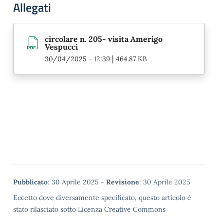
Allegati
circolare n. 205- visita Amerigo
Vespucci
|
30/04/2025 - 12:39
464.87 KB
Metadata
Pubblicato
: 30 Aprile 2025 -
Revisione
: 30 Aprile 2025
Eccetto dove diversamente specificato, questo articolo è
stato rilasciato sotto Licenza Creative Commons