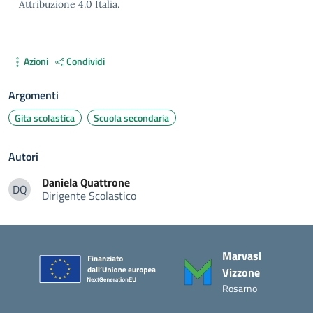
Attribuzione 4.0 Italia.
Azioni
Condividi
Argomenti
Gita scolastica
Scuola secondaria
Autori
Daniela
Quattrone
DQ
Dirigente Scolastico
Daniela Quattrone
Piè di pagina
Marvasi
Vizzone
Rosarno