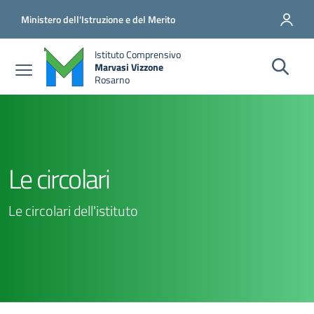
Salta al contenuto principale
Vai al contenuto del piè di pagina
Ministero dell'Istruzione e del Merito
Istituto Comprensivo
Marvasi Vizzone
Rosarno
Le circolari
Le circolari dell'istituto