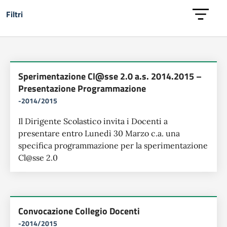
Filtri
Lista delle circolari
Sperimentazione Cl@sse 2.0 a.s. 2014.2015 –
Presentazione Programmazione
-2014/2015
Il Dirigente Scolastico invita i Docenti a
presentare entro Lunedì 30 Marzo c.a. una
specifica programmazione per la sperimentazione
Cl@sse 2.0
Convocazione Collegio Docenti
-2014/2015