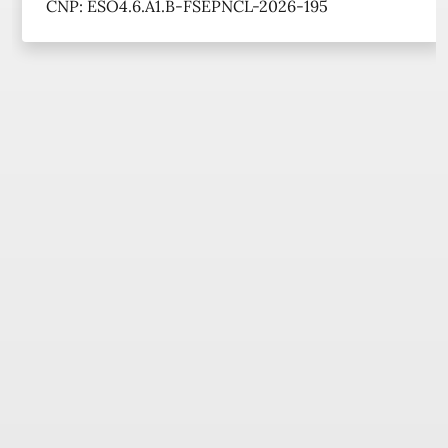
CNP: ESO4.6.A1.B-FSEPNCL-2026-195