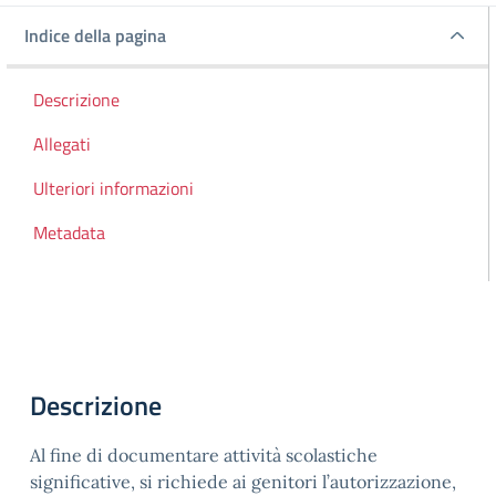
Indice della pagina
Indice della pagina
Descrizione
Allegati
Ulteriori informazioni
Metadata
Descrizione
Al fine di documentare attività scolastiche
significative, si richiede ai genitori l’autorizzazione,