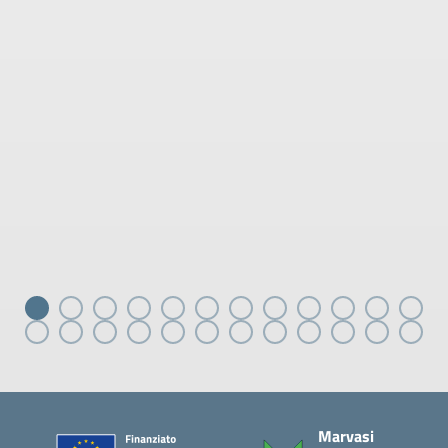
Piè di pagina
Marvasi