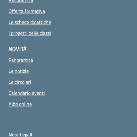
Panoramica
Offerta formativa
Le schede didattiche
I progetti delle classi
NOVITÀ
Panoramica
Le notizie
Le circolari
Calendario eventi
Albo online
Small prints
Sezione Link utili
Note Legali