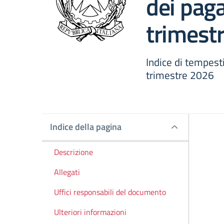
dei pag
trimest
Indice di tempest
trimestre 2026
Indice della pagina
Indice della pagina
Descrizione
Allegati
Uffici responsabili del documento
Ulteriori informazioni