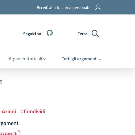
Accedi alla tua area personale
Github
Seguici su
Cerca
Argomenti attuali
Tutti gli argomenti...
26
Azioni
Condividi
rgomenti
Pagamenti