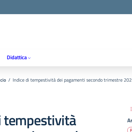
Didattica
cio
/
Indice di tempestività dei pagamenti secondo trimestre 20
i tempestività
A