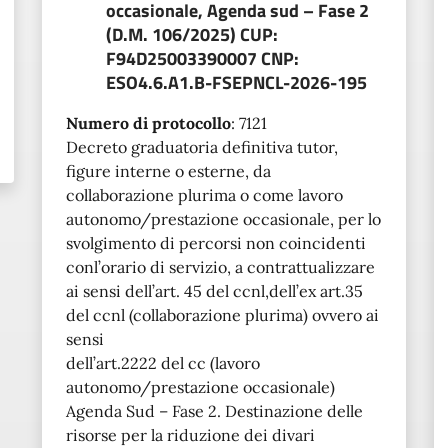
occasionale, Agenda sud – Fase 2
(D.M. 106/2025) CUP:
F94D25003390007 CNP:
ESO4.6.A1.B-FSEPNCL-2026-195
Numero di protocollo
:
7121
Decreto graduatoria definitiva tutor,
figure interne o esterne, da
collaborazione plurima o come lavoro
autonomo/prestazione occasionale, per lo
svolgimento di percorsi non coincidenti
conl’orario di servizio, a contrattualizzare
ai sensi dell’art. 45 del ccnl,dell’ex art.35
del ccnl (collaborazione plurima) ovvero ai
sensi
dell’art.2222 del cc (lavoro
autonomo/prestazione occasionale)
Agenda Sud – Fase 2. Destinazione delle
risorse per la riduzione dei divari