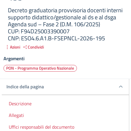
Decreto graduatoria provvisoria docenti interni
supporto didattico/gestionale al ds e al dsga
Agenda sud – Fase 2 (D.M. 106/2025)
CUP: F94D25003390007
CNP: ESO4.6.A1.B-FSEPNCL-2026-195
Azioni
Condividi
Argomenti
PON - Programma Operativo Nazionale
Indice della pagina
Indice della pagina
Descrizione
Allegati
Uffici responsabili del documento