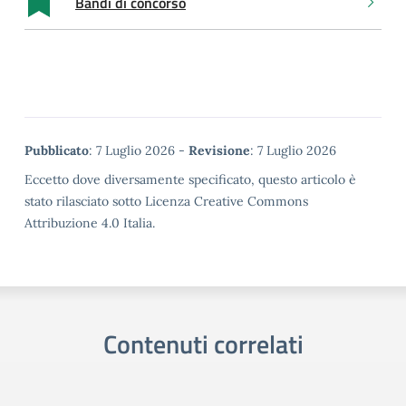
Bandi di concorso
Metadata
Pubblicato
: 7 Luglio 2026 -
Revisione
: 7 Luglio 2026
Eccetto dove diversamente specificato, questo articolo è
stato rilasciato sotto Licenza Creative Commons
Attribuzione 4.0 Italia.
Contenuti correlati