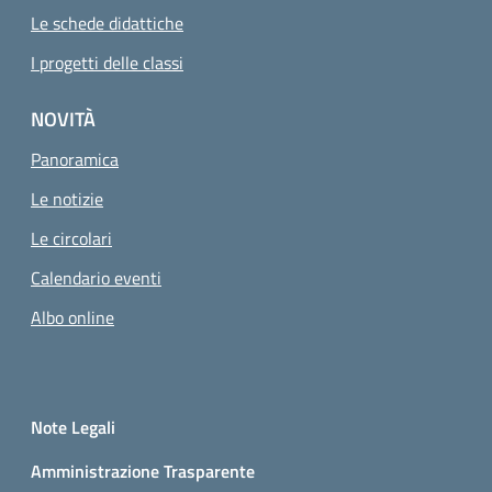
Le schede didattiche
I progetti delle classi
NOVITÀ
Panoramica
Le notizie
Le circolari
Calendario eventi
Albo online
Small prints
Sezione Link utili
Note Legali
Amministrazione Trasparente