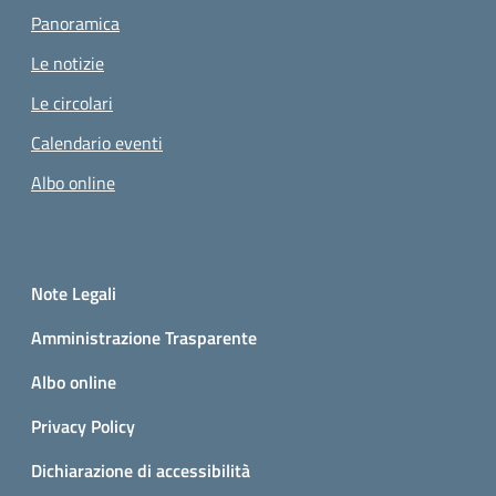
Panoramica
Le notizie
Le circolari
Calendario eventi
Albo online
Small prints
Sezione Link utili
Note Legali
Amministrazione Trasparente
Albo online
Privacy Policy
Dichiarazione di accessibilità