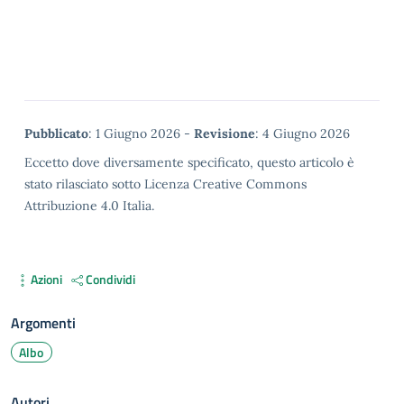
Metadata
Pubblicato
: 1 Giugno 2026 -
Revisione
: 4 Giugno 2026
Eccetto dove diversamente specificato, questo articolo è
stato rilasciato sotto Licenza Creative Commons
Attribuzione 4.0 Italia.
Azioni
Condividi
Argomenti
Albo
Autori