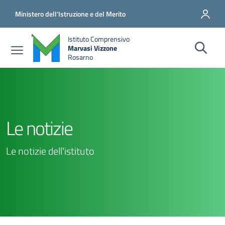
Salta al contenuto principale
Vai al contenuto del piè di pagina
Ministero dell'Istruzione e del Merito
Istituto Comprensivo
Marvasi Vizzone
Rosarno
Le notizie
Le notizie dell'istituto