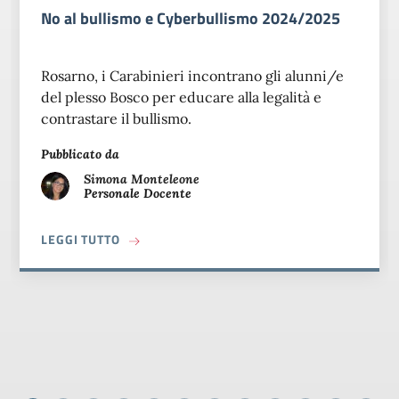
No al bullismo e Cyberbullismo 2024/2025
Rosarno, i Carabinieri incontrano gli alunni/e
del plesso Bosco per educare alla legalità e
contrastare il bullismo.
Pubblicato da
Simona
Monteleone
Personale Docente
A PROPOSITO DI NO AL BULLISMO E CYBERB
LEGGI TUTTO