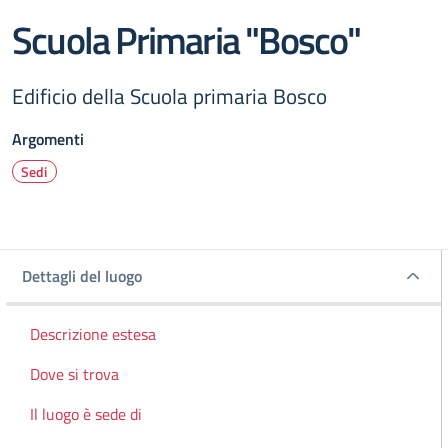
Scuola Primaria "Bosco"
Edificio della Scuola primaria Bosco
Argomenti
Sedi
Dettagli del luogo
Dettagli del luogo
Descrizione estesa
Dove si trova
Il luogo è sede di