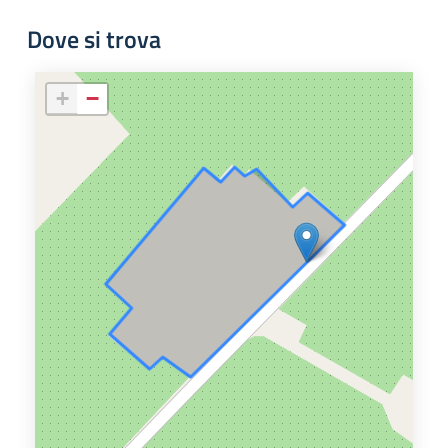
Dove si trova
+
−