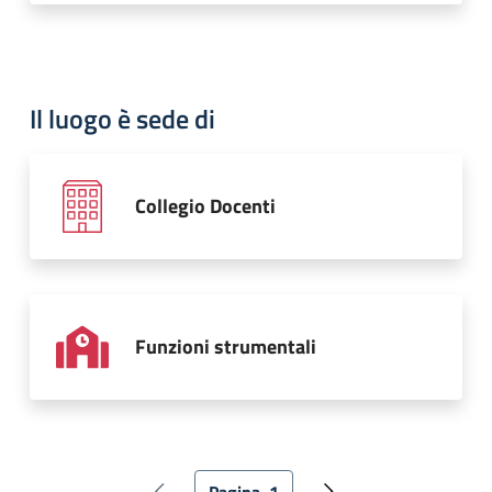
Il luogo è sede di
Collegio Docenti
Funzioni strumentali
Paginazione
Pagina
1