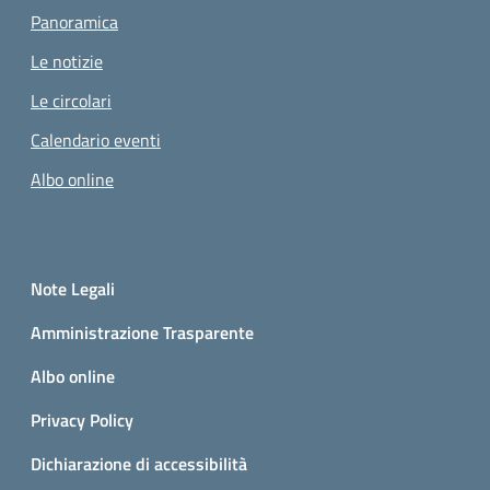
Panoramica
Le notizie
Le circolari
Calendario eventi
Albo online
Small prints
Sezione Link utili
Note Legali
Amministrazione Trasparente
Albo online
Privacy Policy
Dichiarazione di accessibilità