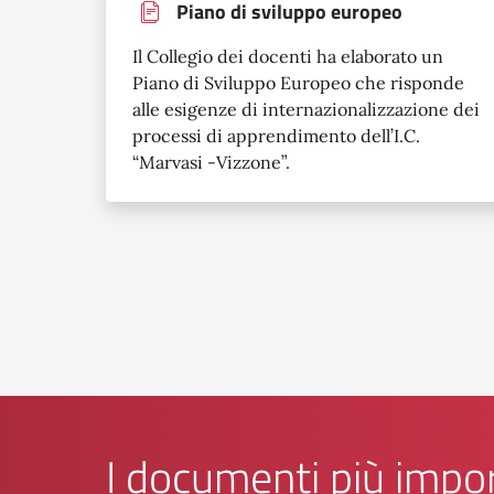
Piano di sviluppo europeo
Il Collegio dei docenti ha elaborato un
Piano di Sviluppo Europeo che risponde
alle esigenze di internazionalizzazione dei
processi di apprendimento dell’I.C.
“Marvasi -Vizzone”.
I documenti più impo