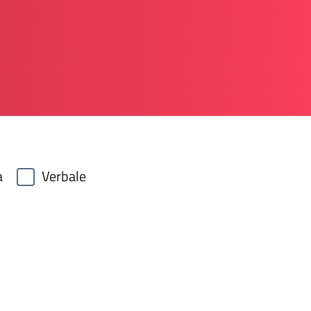
a
Verbale