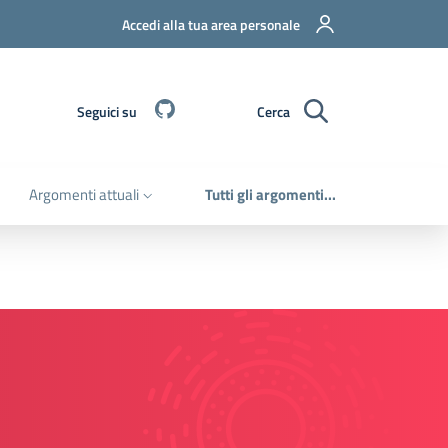
Accedi alla tua area personale
Github
Seguici su
Cerca
Argomenti attuali
Tutti gli argomenti...