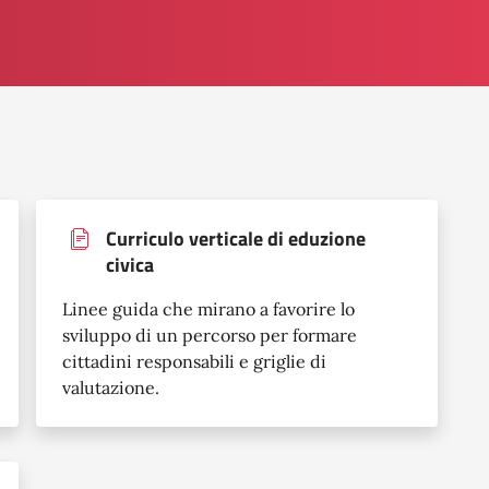
Curriculo verticale di eduzione
civica
Linee guida che mirano a favorire lo
sviluppo di un percorso per formare
cittadini responsabili e griglie di
valutazione.