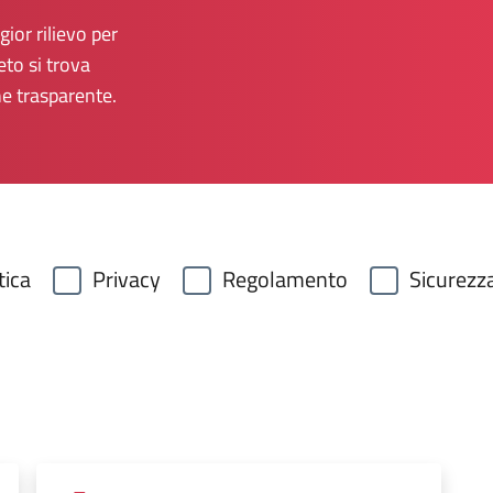
ior rilievo per
eto si trova
ne trasparente.
tica
Privacy
Regolamento
Sicurezz