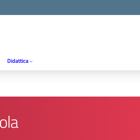
Didattica
ola