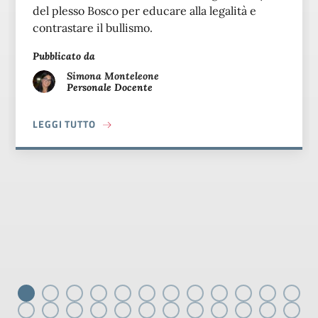
del plesso Bosco per educare alla legalità e
contrastare il bullismo.
Pubblicato da
Simona
Monteleone
Personale Docente
A PROPOSITO DI NO AL BULLISMO E CYBERB
LEGGI TUTTO