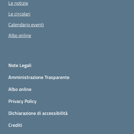
Le notizie
Le circolari
Calendario eventi
Albo online
Small prints
Sezione Link utili
Note Legali
Amministrazione Trasparente
Albo online
Privacy Policy
Dichiarazione di accessibilità
Crediti