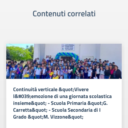
Contenuti correlati
Continuità verticale &quot;Vivere
l&#039;emozione di una giornata scolastica
insieme&quot; - Scuola Primaria &quot;G.
Carretta&quot; - Scuola Secondaria di I
Grado &quot;M. Vizzone&quot;