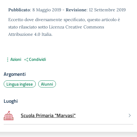
Metadata
Pubblicato
: 8 Maggio 2019 -
Revisione
: 12 Settembre 2019
Eccetto dove diversamente specificato, questo articolo è
stato rilasciato sotto Licenza Creative Commons
Attribuzione 4.0 Italia.
Azioni
Condividi
Argomenti
Lingua inglese
Alunni
Luoghi
Scuola Primaria "Marvasi"