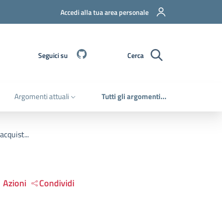
Accedi alla tua area personale
Github
Seguici su
Cerca
Argomenti attuali
Tutti gli argomenti...
cquist...
Azioni
Condividi