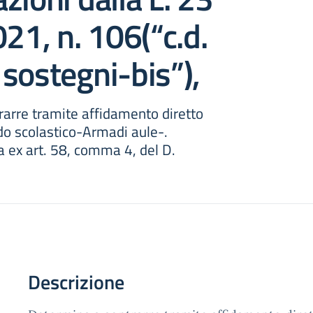
021, n. 106(“c.d.
sostegni-bis”),
arre tramite affidamento diretto
do scolastico-Armadi aule-.
 ex art. 58, comma 4, del D.
Descrizione