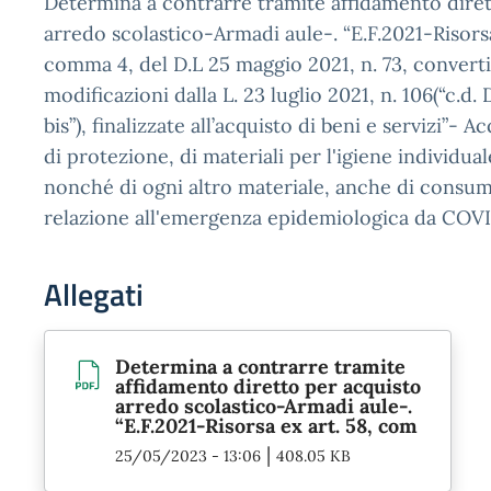
Determina a contrarre tramite affidamento diret
arredo scolastico-Armadi aule-. “E.F.2021-Risorsa
comma 4, del D.L 25 maggio 2021, n. 73, convert
modificazioni dalla L. 23 luglio 2021, n. 106(“c.d
bis”), finalizzate all’acquisto di beni e servizi”- Ac
di protezione, di materiali per l'igiene individua
nonché di ogni altro materiale, anche di consumo
relazione all'emergenza epidemiologica da COVI
Allegati
Determina a contrarre tramite
affidamento diretto per acquisto
arredo scolastico-Armadi aule-.
“E.F.2021-Risorsa ex art. 58, com
|
25/05/2023 - 13:06
408.05 KB