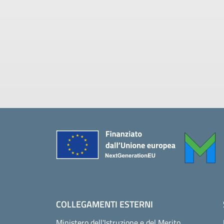
Piè di pagina
COLLEGAMENTI ESTERNI
Ministero dell'Istruzione e del Merito