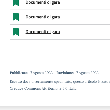
Documenti di gara
Documenti di gara
Documenti di gara
Metadata
Pubblicato
: 17 Agosto 2022 -
Revisione
: 17 Agosto 2022
Eccetto dove diversamente specificato, questo articolo è stato r
Creative Commons Attribuzione 4.0 Italia.