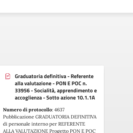
Graduatoria definitiva - Referente
alla valutazione - PON E POC n.
33956 - Socialità, apprendimento e
accoglienza - Sotto azione 10.1.1A
Numero di protocollo
:
4637
Numer
Pubblicazione GRADUATORIA DEFINITIVA
Pubbl
di personale interno per REFERENTE
di pe
ALLA VALUTAZIONE Progetto PON E POC
E TUT