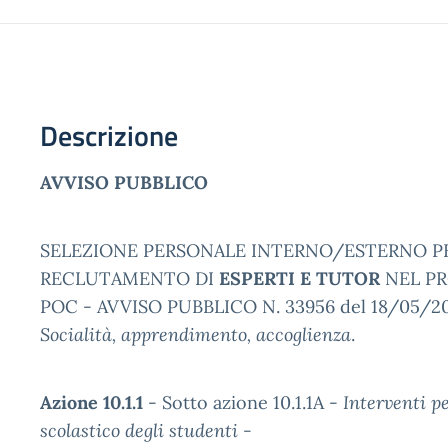
Descrizione
A
VVISO
PUBBLICO
SELEZIONE PERSONALE INTERNO/ESTERNO PE
RECLUTAMENTO DI
ESPERTI E TUTOR
NEL PR
POC - AVVISO PUBBLICO N. 33956 del 18/05/20
Socialità, apprendimento, accoglienza
.
Azione 10.1.1
- Sotto azione 10.1.1A -
Interventi pe
scolastico degli studenti -