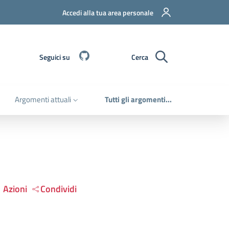
Accedi alla tua area personale
Github
Seguici su
Cerca
Argomenti attuali
Tutti gli argomenti...
Azioni
Condividi