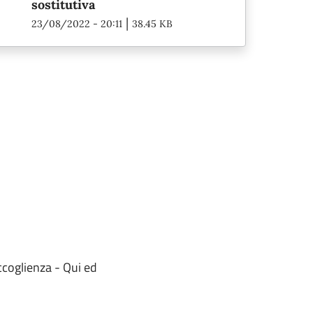
sostitutiva
|
23/08/2022 - 20:11
38.45 KB
ccoglienza - Qui ed