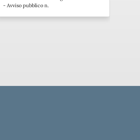
- Avviso pubblico n.
pubbli