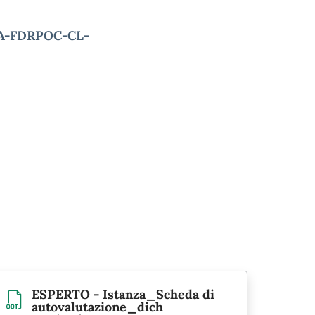
.1A-FDRPOC-CL-
ESPERTO - Istanza_Scheda di
autovalutazione_dich