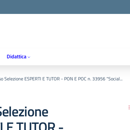
Didattica
so Selezione ESPERTI E TUTOR - PON E POC n. 33956 "Social...
Selezione
 E TUTOR -