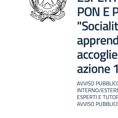
PON E P
"Socialit
apprend
accoglie
azione 
AVVISO PUBBLIC
INTERNO/ESTERN
ESPERTI E TUTO
AVVISO PUBBLICO