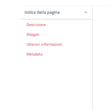
Indice della pagina
Indice della pagina
Descrizione
Allegati
Ulteriori informazioni
Metadata