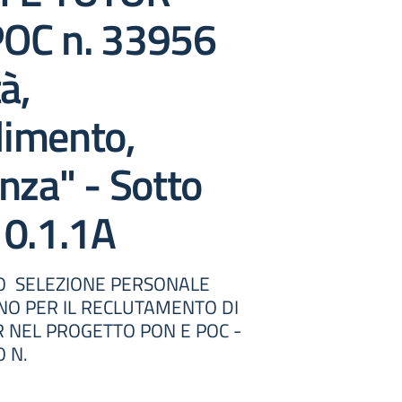
OC n. 33956
à,
imento,
nza" - Sotto
10.1.1A
O SELEZIONE PERSONALE
O PER IL RECLUTAMENTO DI
R NEL PROGETTO PON E POC -
 N.