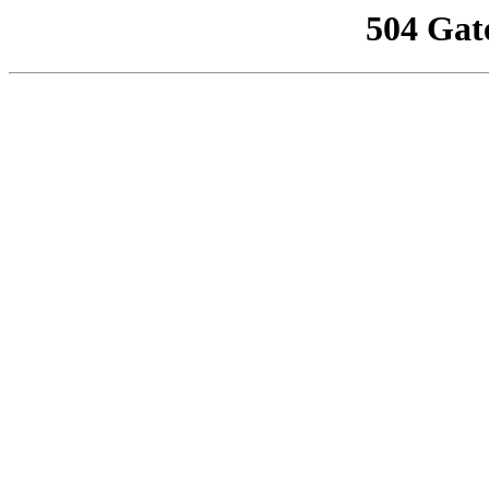
504 Gat