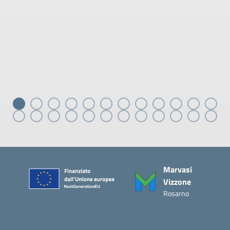
Piè di pagina
Marvasi
Vizzone
Rosarno