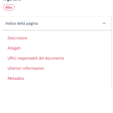
Albo
Indice della pagina
Indice della pagina
Descrizione
Allegati
Uffici responsabili del documento
Ulteriori informazioni
Metadata