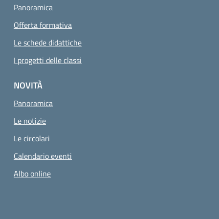
Panoramica
Offerta formativa
Le schede didattiche
I progetti delle classi
NOVITÀ
Panoramica
Le notizie
Le circolari
Calendario eventi
Albo online
Small prints
Sezione Link utili