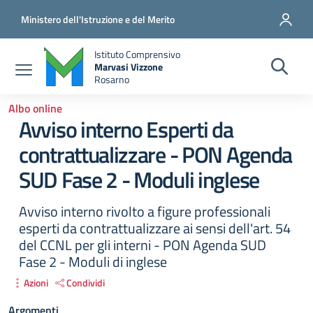
Salta al contenuto principale
Vai al contenuto del piè di pagina
Ministero dell'Istruzione e del Merito
Istituto Comprensivo
Marvasi Vizzone
Rosarno
Albo online
Avviso interno Esperti da
contrattualizzare - PON Agenda
SUD Fase 2 - Moduli inglese
Avviso interno rivolto a figure professionali
esperti da contrattualizzare ai sensi dell'art. 54
del CCNL per gli interni - PON Agenda SUD
Fase 2 - Moduli di inglese
Azioni
Condividi
Argomenti