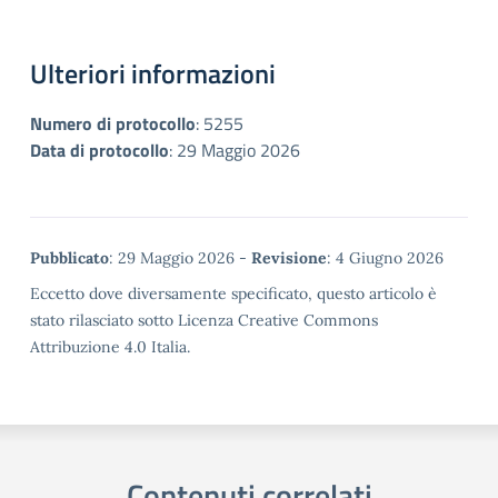
Ulteriori informazioni
Numero di protocollo
:
5255
Data di protocollo
:
29 Maggio 2026
Metadata
Pubblicato
: 29 Maggio 2026 -
Revisione
: 4 Giugno 2026
Eccetto dove diversamente specificato, questo articolo è
stato rilasciato sotto Licenza Creative Commons
Attribuzione 4.0 Italia.
Contenuti correlati