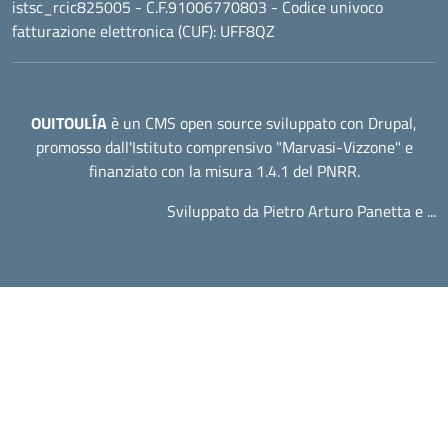
istsc_rcic825005 - C.F.91006770803 - Codice univoco
fatturazione elettronica (CUF): UFF8QZ
OUITOULÍA
è un CMS open source sviluppato con Drupal,
promosso dall'
Istituto comprensivo "Marvasi-Vizzone"
e
finanziato con la misura 1.4.1 del PNRR.
Sviluppato da Pietro Arturo Panetta e ...