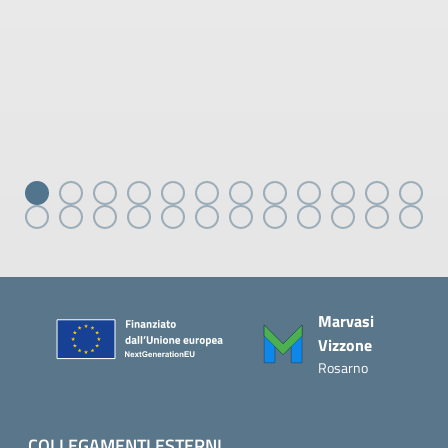
Piè di pagina
Marvasi
Vizzone
Rosarno
COLLEGAMENTI ESTERNI