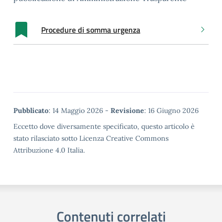
Procedure di somma urgenza
Metadata
Pubblicato
: 14 Maggio 2026 -
Revisione
: 16 Giugno 2026
Eccetto dove diversamente specificato, questo articolo è
stato rilasciato sotto Licenza Creative Commons
Attribuzione 4.0 Italia.
Contenuti correlati