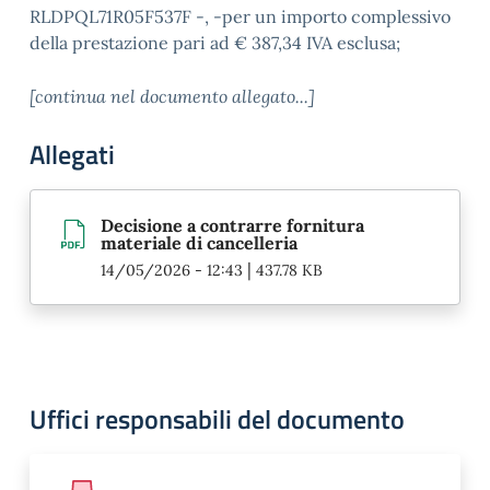
RLDPQL71R05F537F -, -per un importo complessivo
della prestazione pari ad € 387,34 IVA esclusa;
[continua nel documento allegato...]
Allegati
Decisione a contrarre fornitura
materiale di cancelleria
|
14/05/2026 - 12:43
437.78 KB
Uffici responsabili del documento