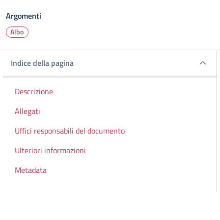
Argomenti
Albo
Indice della pagina
Indice della pagina
Descrizione
Allegati
Uffici responsabili del documento
Ulteriori informazioni
Metadata