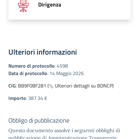
Dirigenza
Ulteriori informazioni
Numero di protocollo
:
4598
Data di protocollo
:
14 Maggio 2026
CIG
:
BB9F0BF281 (
Ulteriori dettagli su BDNCP)
Importo
:
387.34 €
Obbligo di pubblicazione
Questo documento assolve i seguenti obblighi di
pubblicazione di Amministrazione Trasparente