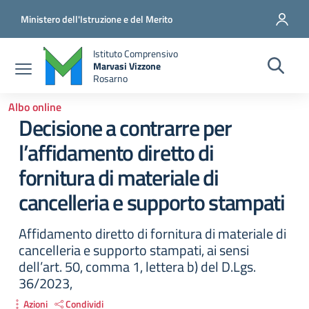
Salta al contenuto principale
Vai al contenuto del piè di pagina
Ministero dell'Istruzione e del Merito
Istituto Comprensivo
Marvasi Vizzone
Rosarno
Albo online
Decisione a contrarre per
l’affidamento diretto di
fornitura di materiale di
cancelleria e supporto stampati
Affidamento diretto di fornitura di materiale di
cancelleria e supporto stampati, ai sensi
dell’art. 50, comma 1, lettera b) del D.Lgs.
36/2023,
Azioni
Condividi