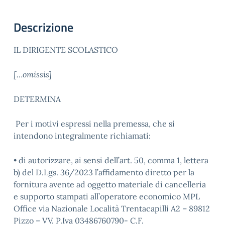
Descrizione
IL DIRIGENTE SCOLASTICO
[…omissis]
DETERMINA
Per i motivi espressi nella premessa, che si
intendono integralmente richiamati:
• di autorizzare, ai sensi dell’art. 50, comma 1, lettera
b) del D.Lgs. 36/2023 l’affidamento diretto per la
fornitura avente ad oggetto materiale di cancelleria
e supporto stampati all’operatore economico MPL
Office via Nazionale Località Trentacapilli A2 – 89812
Pizzo – VV. P.Iva 03486760790- C.F.