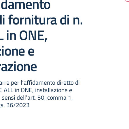
fidamento
i fornitura di n.
L in ONE,
zione e
razione
rre per l’affidamento diretto di
PC ALL in ONE, installazione e
i sensi dell’art. 50, comma 1,
Lgs. 36/2023