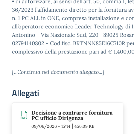
• di autorizzare, ai sensi dell’art. 50, comma 1, le
36/2023 l’affidamento diretto per la fornitura a
n. 1 PC ALL in ONE, compresa installazione e co
all’operatore economico Leader Technology di I
Antonino - Via Nazionale Sud, 220– 89025 Rosarn
02794140802 - Cod.fisc. BRTNNN85E16C710R pe
complessivo della prestazione pari ad € 1.400,0
[...Continua nel documento allegato...]
Allegati
Decisione a contrarre fornitura
PC ufficio Dirigenza
|
09/06/2026 - 15:14
456.09 KB