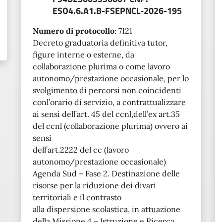
ESO4.6.A1.B-FSEPNCL-2026-195
Numero di protocollo
:
7121
Decreto graduatoria definitiva tutor,
figure interne o esterne, da
collaborazione plurima o come lavoro
autonomo/prestazione occasionale, per lo
svolgimento di percorsi non coincidenti
conl’orario di servizio, a contrattualizzare
ai sensi dell’art. 45 del ccnl,dell’ex art.35
del ccnl (collaborazione plurima) ovvero ai
sensi
dell’art.2222 del cc (lavoro
autonomo/prestazione occasionale)
Agenda Sud – Fase 2. Destinazione delle
risorse per la riduzione dei divari
territoriali e il contrasto
alla dispersione scolastica, in attuazione
della Missione 4 – Istruzione e Ricerca