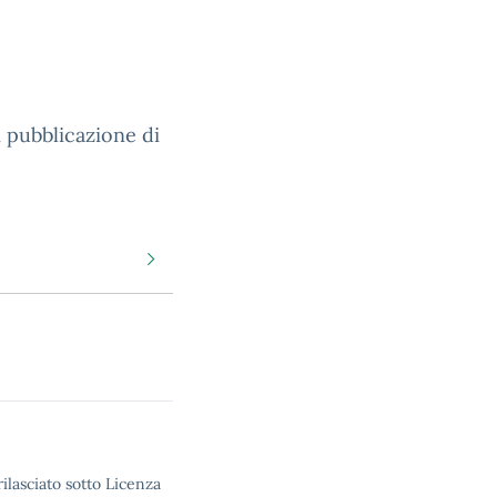
 pubblicazione di
ilasciato sotto Licenza