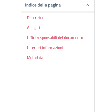
Indice della pagina
Indice della pagina
Descrizione
Allegati
Uffici responsabili del documento
Ulteriori informazioni
Metadata