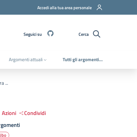
Accedi alla tua area personale
Github
Seguici su
Cerca
Argomenti attuali
Tutti gli argomenti...
a ...
Azioni
Condividi
rgomenti
Albo