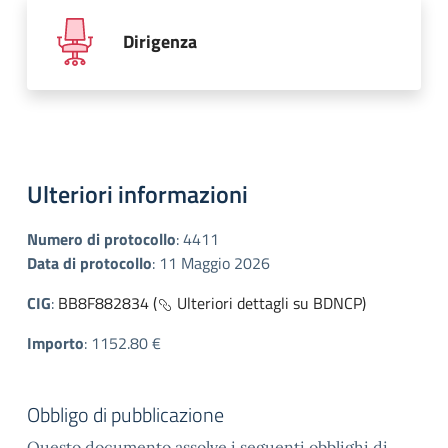
Dirigenza
Ulteriori informazioni
Numero di protocollo
:
4411
Data di protocollo
:
11 Maggio 2026
CIG
:
BB8F882834 (
Ulteriori dettagli su BDNCP)
Importo
:
1152.80 €
Obbligo di pubblicazione
Questo documento assolve i seguenti obblighi di