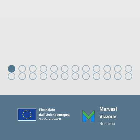
Piè di pagina
Marvasi
Vizzone
Rosarno