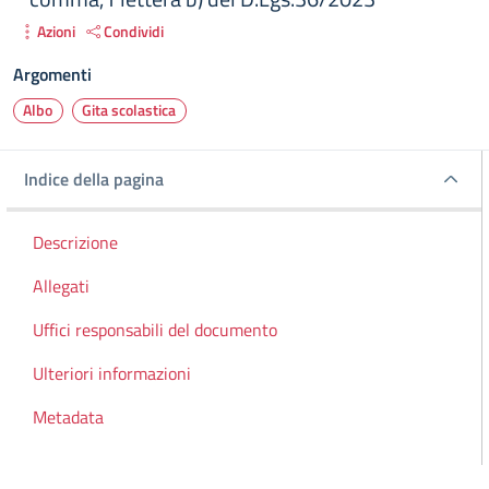
Azioni
Condividi
Argomenti
Albo
Gita scolastica
Indice della pagina
Indice della pagina
Descrizione
Allegati
Uffici responsabili del documento
Ulteriori informazioni
Metadata