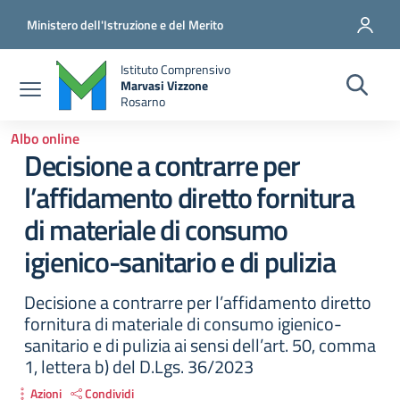
Salta al contenuto principale
Vai al contenuto del piè di pagina
Ministero dell'Istruzione e del Merito
Istituto Comprensivo
Marvasi Vizzone
Rosarno
Albo online
Decisione a contrarre per
l’affidamento diretto fornitura
di materiale di consumo
igienico-sanitario e di pulizia
Decisione a contrarre per l’affidamento diretto
fornitura di materiale di consumo igienico-
sanitario e di pulizia ai sensi dell’art. 50, comma
1, lettera b) del D.Lgs. 36/2023
Azioni
Condividi