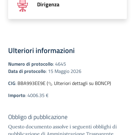
Dirigenza
Ulteriori informazioni
Numero di protocollo
:
4645
Data di protocollo
:
15 Maggio 2026
CIG
:
BBA993EE9E (
Ulteriori dettagli su BDNCP)
Importo
:
4006.35 €
Obbligo di pubblicazione
Questo documento assolve i seguenti obblighi di
pubblicazione di Amministrazione Trasparente