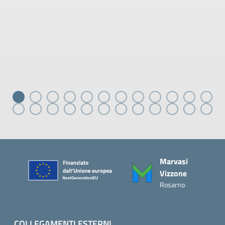
Piè di pagina
Marvasi
Vizzone
Rosarno
COLLEGAMENTI ESTERNI