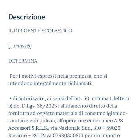
Descrizione
IL DIRIGENTE SCOLASTICO
[…omissis]
DETERMINA
Per i motivi espressi nella premessa, che si
intendono integralmente richiamati:
• di autorizzare, ai sensi dell’art. 50, comma 1, lettera
b) del D.Lgs. 36/2023 l’affidamento diretto della
fornitura ad oggetto materiale di consumo igienico-
sanitario e di pulizia, all’operatore economico APS
Accessori S.R.L.S., via Nazionale Sud, 310 – 89025
Rosarno – RC. P.Iva 02980350801 per un importo