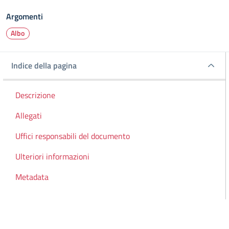
Argomenti
Albo
Indice della pagina
Indice della pagina
Descrizione
Allegati
Uffici responsabili del documento
Ulteriori informazioni
Metadata