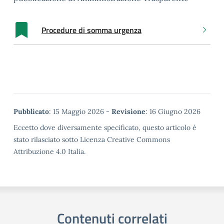
Procedure di somma urgenza
Metadata
Pubblicato
: 15 Maggio 2026 -
Revisione
: 16 Giugno 2026
Eccetto dove diversamente specificato, questo articolo è
stato rilasciato sotto Licenza Creative Commons
Attribuzione 4.0 Italia.
Contenuti correlati