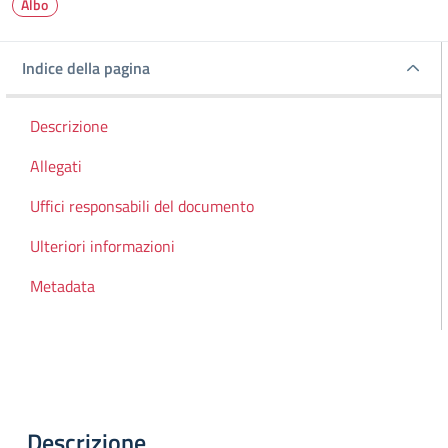
Albo
Indice della pagina
Indice della pagina
Descrizione
Allegati
Uffici responsabili del documento
Ulteriori informazioni
Metadata
Descrizione