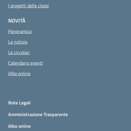
I progetti delle classi
NOVITÀ
Panoramica
Le notizie
Le circolari
Calendario eventi
Albo online
Small prints
Sezione Link utili
Note Legali
Amministrazione Trasparente
Albo online