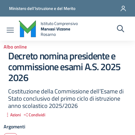
Salta al contenuto principale
Vai al contenuto del piè di pagina
Ministero dell'Istruzione e del Merito
Istituto Comprensivo
Marvasi Vizzone
Rosarno
Albo online
Decreto nomina presidente e
commissione esami A.S. 2025
2026
Costituzione della Commissione dell’Esame di
Stato conclusivo del primo ciclo di istruzione
anno scolastico 2025/2026
Azioni
Condividi
Argomenti