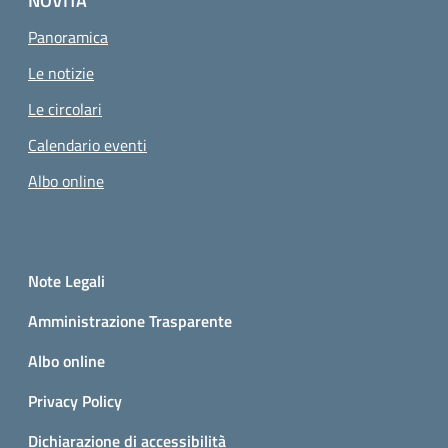
NOVITÀ
Panoramica
Le notizie
Le circolari
Calendario eventi
Albo online
Small prints
Sezione Link utili
Note Legali
Amministrazione Trasparente
Albo online
Privacy Policy
Dichiarazione di accessibilità