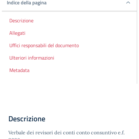
Indice della pagina
Indice della pagina
Descrizione
Allegati
Uffici responsabili del documento
Ulteriori informazioni
Metadata
Descrizione
Verbale dei revisori dei conti conto consuntivo e.f.