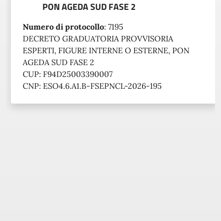
PON AGEDA SUD FASE 2
Numero di protocollo
:
7195
DECRETO GRADUATORIA PROVVISORIA
ESPERTI, FIGURE INTERNE O ESTERNE, PON
AGEDA SUD FASE 2
CUP: F94D25003390007
CNP: ESO4.6.A1.B-FSEPNCL-2026-195