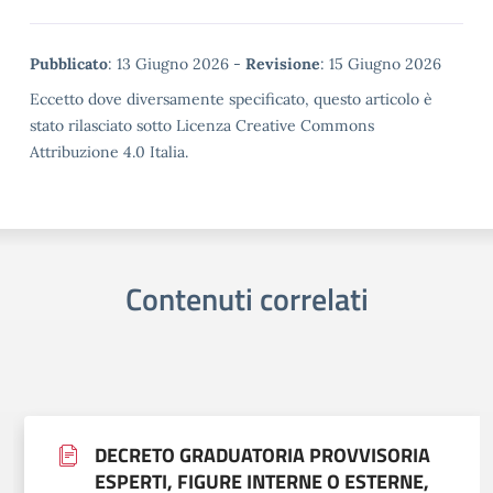
Metadata
Pubblicato
: 13 Giugno 2026 -
Revisione
: 15 Giugno 2026
Eccetto dove diversamente specificato, questo articolo è
stato rilasciato sotto Licenza Creative Commons
Attribuzione 4.0 Italia.
Contenuti correlati
DECRETO GRADUATORIA PROVVISORIA
ESPERTI, FIGURE INTERNE O ESTERNE,