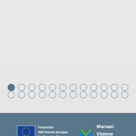
Piè di pagina
Marvasi
Vizzone