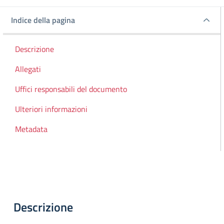
Indice della pagina
Indice della pagina
Descrizione
Allegati
Uffici responsabili del documento
Ulteriori informazioni
Metadata
Descrizione