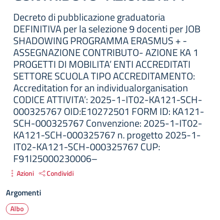
Decreto di pubblicazione graduatoria
DEFINITIVA per la selezione 9 docenti per JOB
SHADOWING PROGRAMMA ERASMUS + -
ASSEGNAZIONE CONTRIBUTO- AZIONE KA 1
PROGETTI DI MOBILITA’ ENTI ACCREDITATI
SETTORE SCUOLA TIPO ACCREDITAMENTO:
Accreditation for an individualorganisation
CODICE ATTIVITA’: 2025-1-IT02-KA121-SCH-
000325767 OID:E10272501 FORM ID: KA121-
SCH-000325767 Convenzione: 2025-1-IT02-
KA121-SCH-000325767 n. progetto 2025-1-
IT02-KA121-SCH-000325767 CUP:
F91I25000230006–
Azioni
Condividi
Argomenti
Albo