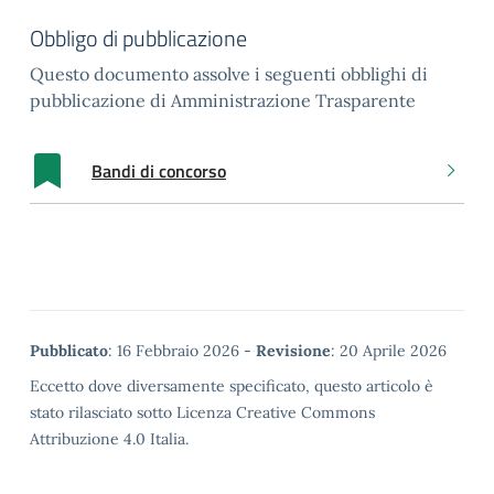
Obbligo di pubblicazione
Questo documento assolve i seguenti obblighi di
pubblicazione di Amministrazione Trasparente
Bandi di concorso
Metadata
Pubblicato
: 16 Febbraio 2026 -
Revisione
: 20 Aprile 2026
Eccetto dove diversamente specificato, questo articolo è
stato rilasciato sotto Licenza Creative Commons
Attribuzione 4.0 Italia.