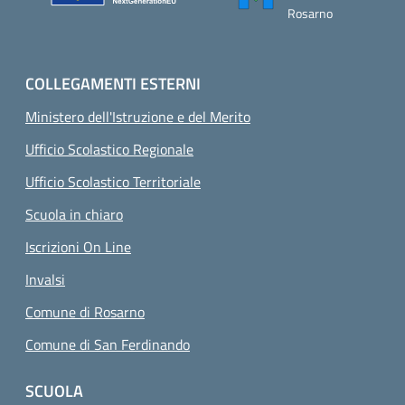
Rosarno
COLLEGAMENTI ESTERNI
Ministero dell'Istruzione e del Merito
Ufficio Scolastico Regionale
Ufficio Scolastico Territoriale
Scuola in chiaro
Iscrizioni On Line
Invalsi
Comune di Rosarno
Comune di San Ferdinando
SCUOLA