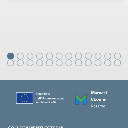
Piè di pagina
Marvasi
Vizzone
Rosarno