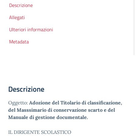
Indice della pagina
Descrizione
Allegati
Ulteriori informazioni
Metadata
Descrizione
Oggetto:
Adozione del Titolario di classificazione,
del Masssimario di conservazione scarto e del
Manuale di gestione documentale.
IL DIRIGENTE SCOLASTICO