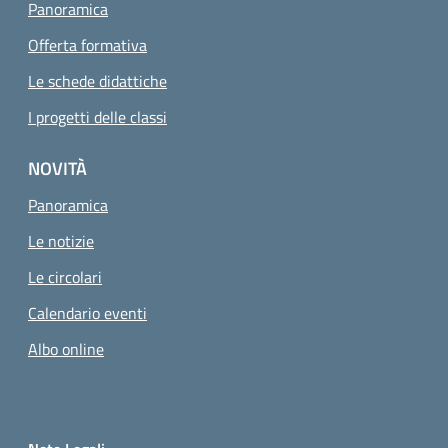
Panoramica
Offerta formativa
Le schede didattiche
I progetti delle classi
NOVITÀ
Panoramica
Le notizie
Le circolari
Calendario eventi
Albo online
Small prints
Sezione Link utili