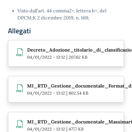
Visto dall'art. 44 comma2=, lettera h=, del
DPCM;K 2 dicembre 2019, n. 169;
Allegati
Decreto_Adozione_titolario_di_classificazi
|
04/01/2022 - 13:12
207.62 KB
MI_RTD_Gestione_documentale_Format_di_
|
04/01/2022 - 13:12
802.54 KB
MI_RTD_Gestione_documentale_Massimario
|
04/01/2022 - 13:12
477.7 KB