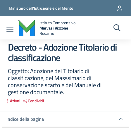
Salta al contenuto principale
Vai al contenuto del piè di pagina
Ministero dell'Istruzione e del Merito
Istituto Comprensivo
Marvasi Vizzone
Rosarno
Decreto - Adozione Titolario di
classificazione
Oggetto: Adozione del Titolario di
classificazione, del Masssimario di
conservazione scarto e del Manuale di
gestione documentale.
Azioni
Condividi
Indice della pagina