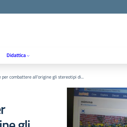
Didattica
 per combattere all'origine gli stereotipi di...
r
ine gli