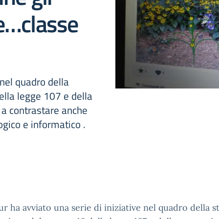
re…classe
 nel quadro della
lla legge 107 e della
 a contrastare anche
ogico e informatico .
ur ha avviato una serie di iniziative nel quadro della s