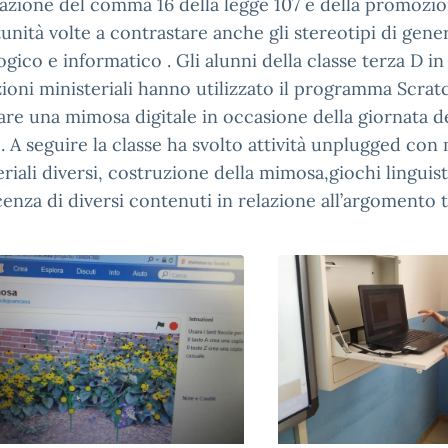
azione del comma 16 della legge 107 e della promozio
unità volte a contrastare anche gli stereotipi di gene
gico e informatico . Gli alunni della classe terza D in
zioni ministeriali hanno utilizzato il programma Scrat
are una mimosa digitale in occasione della giornata de
. A seguire la classe ha svolto attività unplugged con
riali diversi, costruzione della mimosa,giochi linguist
enza di diversi contenuti in relazione all’argomento t