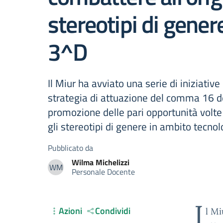
stereotipi di gene
3^D
Il Miur ha avviato una serie di iniziative
strategia di attuazione del comma 16 de
promozione delle pari opportunità volte
gli stereotipi di genere in ambito tecnol
Pubblicato da
Wilma
Michelizzi
WM
Personale Docente
Wilma Michelizzi
I
Azioni
Condividi
l Mi