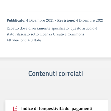
Metadata
Pubblicato
: 4 Dicembre 2021 -
Revisione
: 4 Dicembre 2021
Eccetto dove diversamente specificato, questo articolo è
stato rilasciato sotto Licenza Creative Commons
Attribuzione 4.0 Italia.
Contenuti correlati
Indice di tempestività dei pagamenti