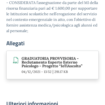
- CONSIDERATA l’assegnazione da parte del MI della
risorsa finanziaria pari ad € 1.600,00 per supportare
le Istituzioni scolastiche nell’erogazione del servizio
nel contesto emergenziale in atto, con l’obiettivo di
fornire assistenza medica/psicologica agli alunni ed
al personale;
Allegati
GRADUATORIA PROVVISORIA -
Reclutamento Esperto Esterno
Psicologo - Progetto “IoTiAscolto”
|
04/12/2021 - 13:52
291.17 KB
Ulteriori informazioni