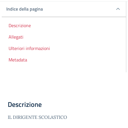
Indice della pagina
Indice della pagina
Descrizione
Allegati
Ulteriori informazioni
Metadata
Descrizione
IL DIRIGENTE SCOLASTICO