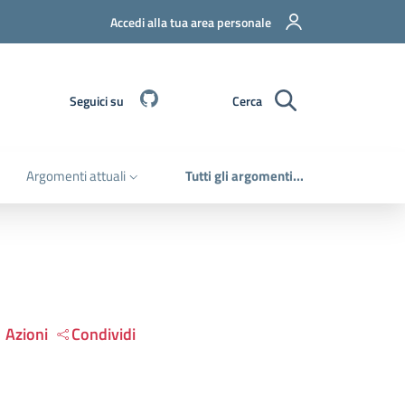
Accedi alla tua area personale
Github
Seguici su
Cerca
Argomenti attuali
Tutti gli argomenti...
Azioni
Condividi