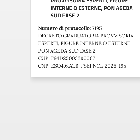
PROVVISORIA ESPERTI, FIGURE
INTERNE O ESTERNE, PON AGEDA
SUD FASE 2
Numero di protocollo
:
7195
DECRETO GRADUATORIA PROVVISORIA
ESPERTI, FIGURE INTERNE O ESTERNE,
PON AGEDA SUD FASE 2
CUP: F94D25003390007
CNP: ESO4.6.A1.B-FSEPNCL-2026-195