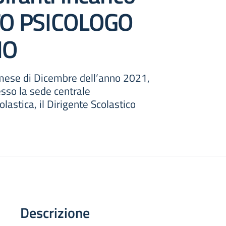
O PSICOLOGO
NO
 mese di Dicembre dell’anno 2021,
esso la sede centrale
olastica, il Dirigente Scolastico
Descrizione