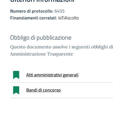
Numero di protocollo
:
6455
Finanziamenti correlati
:
IoTiAscolto
Obbligo di pubblicazione
Questo documento assolve i seguenti obblighi di
Amministrazione Trasparente
Atti amministrativi generali
Bandi di concorso