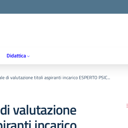
Didattica
le di valutazione titoli aspiranti incarico ESPERTO PSIC...
di valutazione
piranti incarico