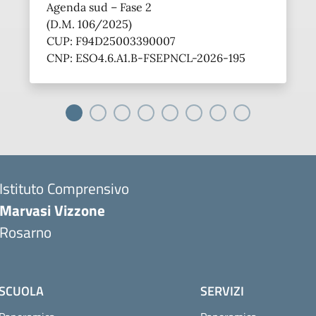
Agenda sud – Fase 2
(D.M. 106/2025)
CUP: F94D25003390007
CNP: ESO4.6.A1.B-FSEPNCL-2026-195
Istituto Comprensivo
Marvasi Vizzone
Rosarno
SCUOLA
SERVIZI