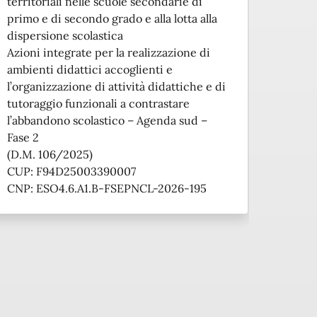
territoriali nelle scuole secondarie di
primo e di secondo grado e alla lotta alla
dispersione scolastica
Azioni integrate per la realizzazione di
ambienti didattici accoglienti e
l’organizzazione di attività didattiche e di
tutoraggio funzionali a contrastare
l’abbandono scolastico – Agenda sud –
Fase 2
(D.M. 106/2025)
CUP: F94D25003390007
CNP: ESO4.6.A1.B-FSEPNCL-2026-195