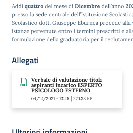
Addì
quattro
del mese di
Dicembre
dell’anno
20
presso la sede centrale dell’Istituzione Scolastica
Scolastico dott. Giuseppe Eburnea procede alla 
istanze pervenute entro i termini prescritti e all
formulazione della graduatoria per il reclutamen
Allegati
Verbale di valutazione titoli
aspiranti incarico ESPERTO
PSICOLOGO ESTERNO
|
04/12/2021 - 13:46
270.33 KB
Ulteriori informazioni