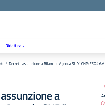
Didattica
eti
/
Decreto assunzione a Bilancio- Agenda SUD”. CNP: ESO4.6.A1
 assunzione a
A