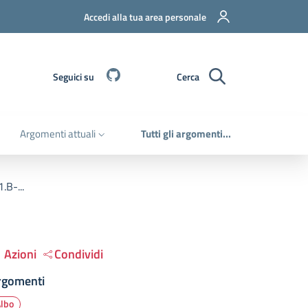
Accedi alla tua area personale
Github
Seguici su
Cerca
Argomenti attuali
Tutti gli argomenti...
.B-...
Azioni
Condividi
rgomenti
Albo