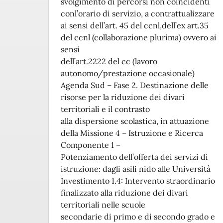
svolgimento di percorsi non coincidenti
conl’orario di servizio, a contrattualizzare
ai sensi dell’art. 45 del ccnl,dell’ex art.35
del ccnl (collaborazione plurima) ovvero ai
sensi
dell’art.2222 del cc (lavoro
autonomo/prestazione occasionale)
Agenda Sud – Fase 2. Destinazione delle
risorse per la riduzione dei divari
territoriali e il contrasto
alla dispersione scolastica, in attuazione
della Missione 4 – Istruzione e Ricerca
Componente 1 –
Potenziamento dell’offerta dei servizi di
istruzione: dagli asili nido alle Università
Investimento 1.4: Intervento straordinario
finalizzato alla riduzione dei divari
territoriali nelle scuole
secondarie di primo e di secondo grado e