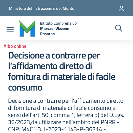
Salta al contenuto principale
Vai al contenuto del piè di pagina
Ministero dell'Istruzione e del Merito
Istituto Comprensivo
Marvasi Vizzone
Rosarno
Albo online
Decisione a contrarre per
l’affidamento diretto di
fornitura di materiale di facile
consumo
Decisione a contrarre per l’affidamento diretto
di fornitura di materiale di facile consumo,ai
sensi dell’art. 50, comma 1, lettera b) del D.Lgs.
36/2023,da utilizzare nell’ambito del PNRR -
CNP: M4C1I3.1-2023-1143-P-36314 -