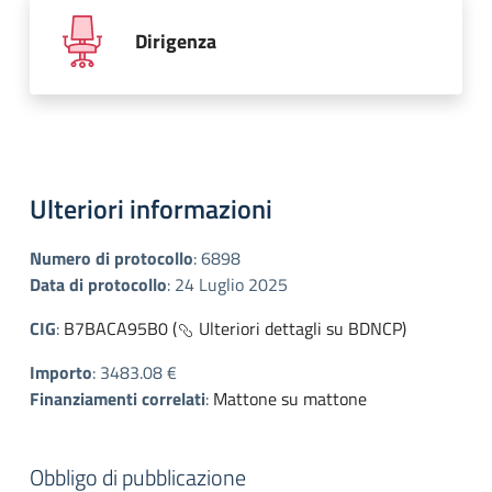
Dirigenza
Ulteriori informazioni
Numero di protocollo
:
6898
Data di protocollo
:
24 Luglio 2025
CIG
:
B7BACA95B0 (
Ulteriori dettagli su BDNCP)
Importo
:
3483.08 €
Finanziamenti correlati
:
Mattone su mattone
Obbligo di pubblicazione