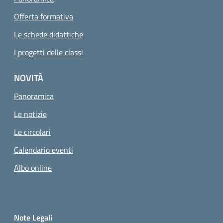
Offerta formativa
Le schede didattiche
I progetti delle classi
NOVITÀ
Panoramica
Le notizie
Le circolari
Calendario eventi
Albo online
Small prints
Sezione Link utili
Note Legali