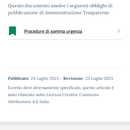
Questo documento assolve i seguenti obblighi di
pubblicazione di Amministrazione Trasparente
Procedure di somma urgenza
Metadata
Pubblicato
: 24 Luglio 2025 -
Revisione
: 25 Luglio 2025
Eccetto dove diversamente specificato, questo articolo è
stato rilasciato sotto Licenza Creative Commons
Attribuzione 4.0 Italia.