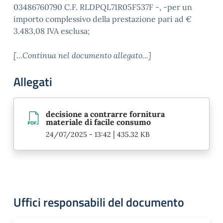
03486760790 C.F. RLDPQL71R05F537F -, -per un
importo complessivo della prestazione pari ad €
3.483,08 IVA esclusa;
[...Continua nel documento allegato...]
Allegati
decisione a contrarre fornitura
materiale di facile consumo
|
24/07/2025 - 13:42
435.32 KB
Uffici responsabili del documento