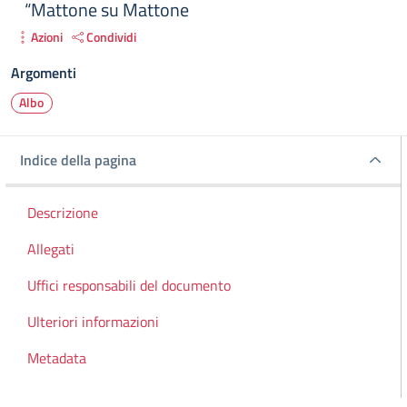
“Mattone su Mattone
Azioni
Condividi
Argomenti
Albo
Indice della pagina
Indice della pagina
Descrizione
Allegati
Uffici responsabili del documento
Ulteriori informazioni
Metadata