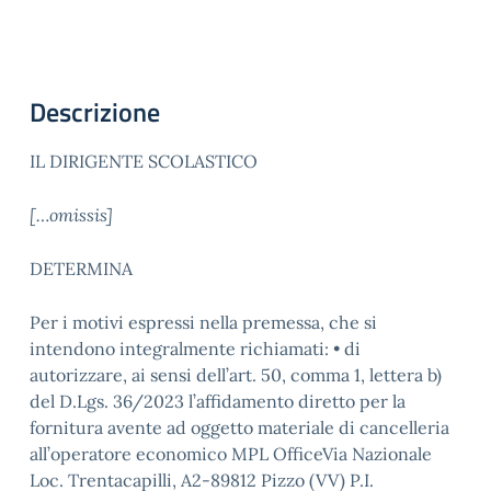
Descrizione
IL DIRIGENTE SCOLASTICO
[…omissis]
DETERMINA
Per i motivi espressi nella premessa, che si
intendono integralmente richiamati: • di
autorizzare, ai sensi dell’art. 50, comma 1, lettera b)
del D.Lgs. 36/2023 l’affidamento diretto per la
fornitura avente ad oggetto materiale di cancelleria
all’operatore economico MPL OfficeVia Nazionale
Loc. Trentacapilli, A2-89812 Pizzo (VV) P.I.