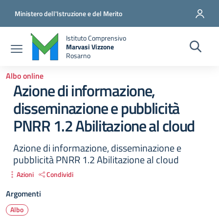
Salta al contenuto principale
Vai al contenuto del piè di pagina
Ministero dell'Istruzione e del Merito
Istituto Comprensivo
Marvasi Vizzone
Rosarno
Albo online
Azione di informazione,
disseminazione e pubblicità
PNRR 1.2 Abilitazione al cloud
Azione di informazione, disseminazione e
pubblicità PNRR 1.2 Abilitazione al cloud
Azioni
Condividi
Argomenti
Albo