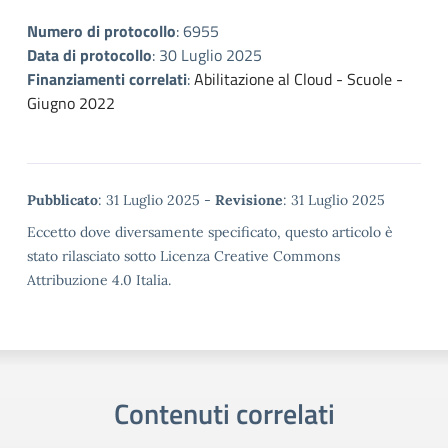
Numero di protocollo
:
6955
Data di protocollo
:
30 Luglio 2025
Finanziamenti correlati
:
Abilitazione al Cloud - Scuole -
Giugno 2022
Metadata
Pubblicato
: 31 Luglio 2025 -
Revisione
: 31 Luglio 2025
Eccetto dove diversamente specificato, questo articolo è
stato rilasciato sotto Licenza Creative Commons
Attribuzione 4.0 Italia.
Contenuti correlati