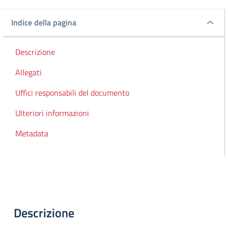
Indice della pagina
Indice della pagina
Descrizione
Allegati
Uffici responsabili del documento
Ulteriori informazioni
Metadata
Descrizione