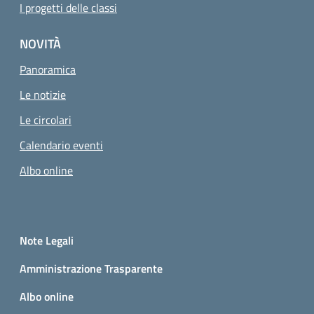
I progetti delle classi
NOVITÀ
Panoramica
Le notizie
Le circolari
Calendario eventi
Albo online
Small prints
Sezione Link utili
Note Legali
Amministrazione Trasparente
Albo online