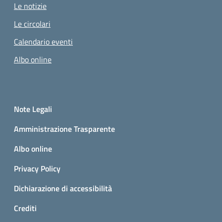
Le notizie
Le circolari
Calendario eventi
Albo online
Small prints
Sezione Link utili
Note Legali
Amministrazione Trasparente
Albo online
Privacy Policy
Dichiarazione di accessibilità
Crediti