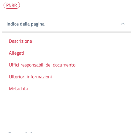
PNRR
Indice della pagina
Indice della pagina
Descrizione
Allegati
Uffici responsabili del documento
Ulteriori informazioni
Metadata