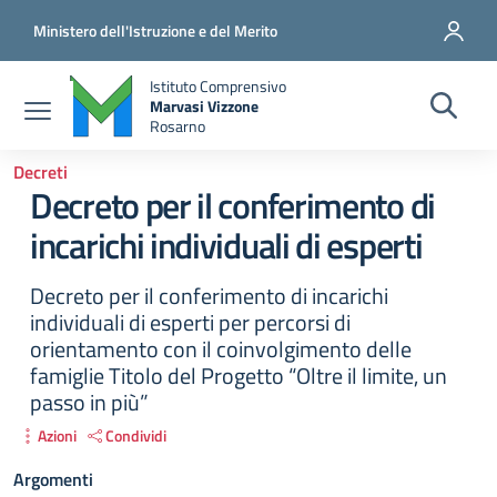
Salta al contenuto principale
Vai al contenuto del piè di pagina
Ministero dell'Istruzione e del Merito
Istituto Comprensivo
Marvasi Vizzone
Rosarno
Decreti
Decreto per il conferimento di
incarichi individuali di esperti
Decreto per il conferimento di incarichi
individuali di esperti per percorsi di
orientamento con il coinvolgimento delle
famiglie Titolo del Progetto “Oltre il limite, un
passo in più”
Azioni
Condividi
Argomenti