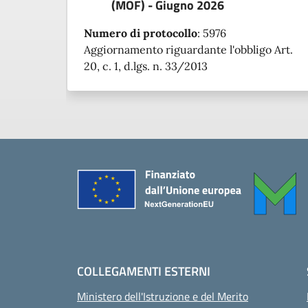
(MOF) - Giugno 2026
Numero di protocollo
:
5976
Aggiornamento riguardante l'obbligo Art.
20, c. 1, d.lgs. n. 33/2013
Piè di pagina
COLLEGAMENTI ESTERNI
Ministero dell'Istruzione e del Merito