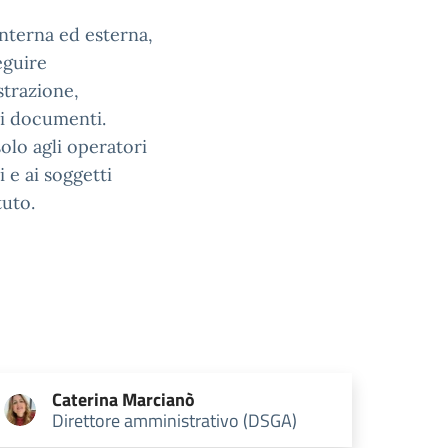
interna ed esterna,
eguire
strazione,
ei documenti.
olo agli operatori
 e ai soggetti
tuto.
Caterina
Marcianò
Direttore amministrativo (DSGA)