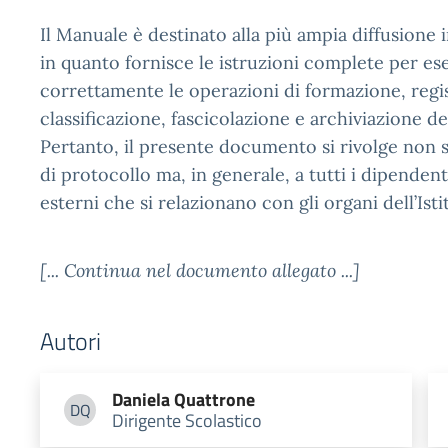
Il Manuale è destinato alla più ampia diffusione 
in quanto fornisce le istruzioni complete per es
correttamente le operazioni di formazione, regi
classificazione, fascicolazione e archiviazione d
Pertanto, il presente documento si rivolge non s
di protocollo ma, in generale, a tutti i dipendenti
esterni che si relazionano con gli organi dell’Isti
[... Continua nel documento allegato ...]
Autori
Daniela
Quattrone
DQ
Dirigente Scolastico
Daniela Quattrone