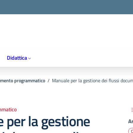
Didattica
mento programmatico
/
Manuale per la gestione dei flussi docu
mmatico
 per la gestione
A
C