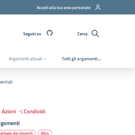
Accedi alla tua area personale
Github
Seguici su
Cerca
Argomenti attuali
Tutti gli argomenti...
mentali
Azioni
Condividi
rgomenti
ollegio dei docenti
Albo