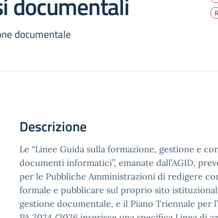
si documentali
R
one documentale
Descrizione
Le “Linee Guida sulla formazione, gestione e co
documenti informatici”, emanate dall’AGID, prev
per le Pubbliche Amministrazioni di redigere c
formale e pubblicare sul proprio sito istituzional
gestione documentale, e il Piano Triennale per l
PA 2024/2026 inserisce una specifica Linea di azi