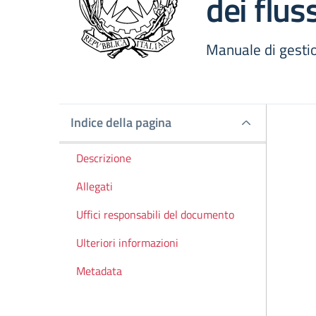
dei flus
Manuale di gesti
Indice della pagina
Indice della pagina
Descrizione
Allegati
Uffici responsabili del documento
Ulteriori informazioni
Metadata