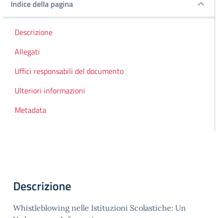
Indice della pagina
Indice della pagina
Descrizione
Allegati
Uffici responsabili del documento
Ulteriori informazioni
Metadata
Descrizione
Whistleblowing nelle Istituzioni Scolastiche: Un