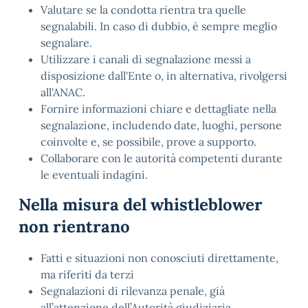
Valutare se la condotta rientra tra quelle
segnalabili. In caso di dubbio, è sempre meglio
segnalare.
Utilizzare i canali di segnalazione messi a
disposizione dall'Ente o, in alternativa, rivolgersi
all'ANAC.
Fornire informazioni chiare e dettagliate nella
segnalazione, includendo date, luoghi, persone
coinvolte e, se possibile, prove a supporto.
Collaborare con le autorità competenti durante
le eventuali indagini.
Nella misura del whistleblower
non rientrano
Fatti e situazioni non conosciuti direttamente,
ma riferiti da terzi
Segnalazioni di rilevanza penale, già
all’attenzione dell’Autorità giudiziaria