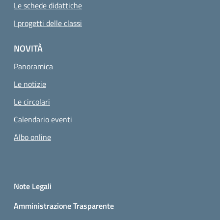
Le schede didattiche
I progetti delle classi
NOVITÀ
Panoramica
Le notizie
Le circolari
Calendario eventi
Albo online
Small prints
Sezione Link utili
Note Legali
Amministrazione Trasparente