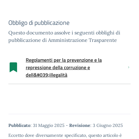
Obbligo di pubblicazione
Questo documento assolve i seguenti obblighi di
pubblicazione di Amministrazione Trasparente
Regolamenti per la prevenzione e la
repressione della corruzione e
dell&#039;illegalità
Metadata
Pubblicato
: 31 Maggio 2025 -
Revisione
: 3 Giugno 2025
Eccetto dove diversamente specificato, questo articolo è