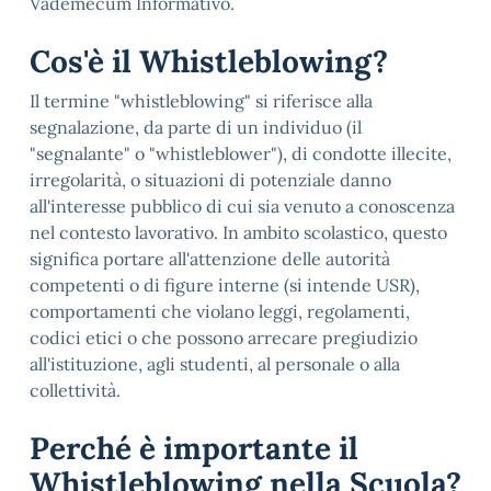
Vademecum Informativo.
Cos'è il Whistleblowing?
Il termine "whistleblowing" si riferisce alla
segnalazione, da parte di un individuo (il
"segnalante" o "whistleblower"), di condotte illecite,
irregolarità, o situazioni di potenziale danno
all'interesse pubblico di cui sia venuto a conoscenza
nel contesto lavorativo. In ambito scolastico, questo
significa portare all'attenzione delle autorità
competenti o di figure interne (si intende USR),
comportamenti che violano leggi, regolamenti,
codici etici o che possono arrecare pregiudizio
all'istituzione, agli studenti, al personale o alla
collettività.
Perché è importante il
Whistleblowing nella Scuola?