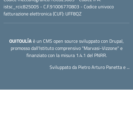
istsc_rcic825005 - C.F.91006770803 - Codice univoco
fatturazione elettronica (CUF): UFF8QZ
OUITOULÍA
è un CMS open source sviluppato con Drupal,
promosso dall'
Istituto comprensivo "Marvasi-Vizzone"
e
finanziato con la misura 1.4.1 del PNRR.
Sviluppato da Pietro Arturo Panetta e ...