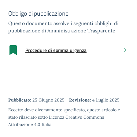
Obbligo di pubblicazione
Questo documento assolve i seguenti obblighi di
pubblicazione di Amministrazione Trasparente
Procedure di somma urgenza
Metadata
Pubblicato
: 25 Giugno 2025 -
Revisione
: 4 Luglio 2025
Eccetto dove diversamente specificato, questo articolo è
stato rilasciato sotto Licenza Creative Commons
Attribuzione 4.0 Italia.