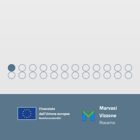
Piè di pagina
Marvasi
Vizzone
Rosarno