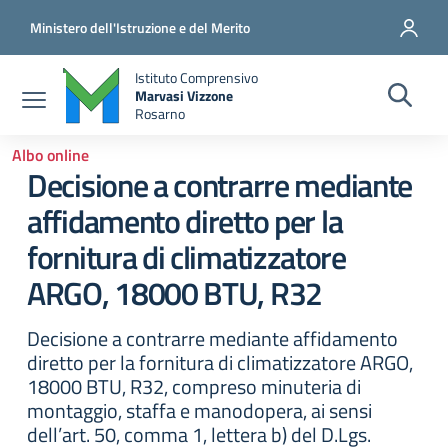
Salta al contenuto principale
Vai al contenuto del piè di pagina
Ministero dell'Istruzione e del Merito
Istituto Comprensivo
Marvasi Vizzone
Rosarno
Albo online
Decisione a contrarre mediante
affidamento diretto per la
fornitura di climatizzatore
ARGO, 18000 BTU, R32
Decisione a contrarre mediante affidamento
diretto per la fornitura di climatizzatore ARGO,
18000 BTU, R32, compreso minuteria di
montaggio, staffa e manodopera, ai sensi
dell’art. 50, comma 1, lettera b) del D.Lgs.