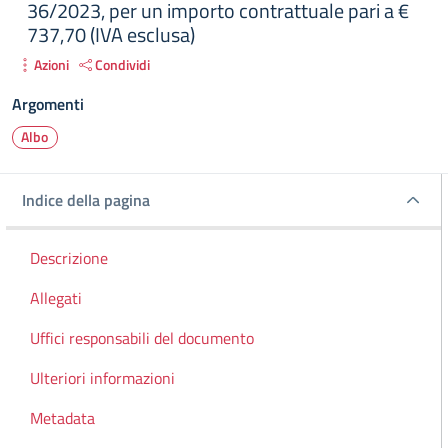
36/2023, per un importo contrattuale pari a €
737,70 (IVA esclusa)
Azioni
Condividi
Argomenti
Albo
Indice della pagina
Indice della pagina
Descrizione
Allegati
Uffici responsabili del documento
Ulteriori informazioni
Metadata