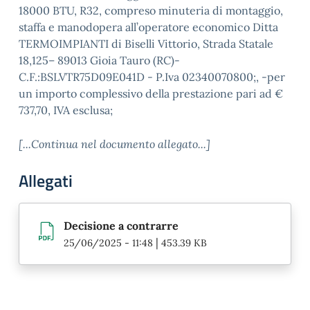
18000 BTU, R32, compreso minuteria di montaggio,
staffa e manodopera all’operatore economico Ditta
TERMOIMPIANTI di Biselli Vittorio, Strada Statale
18,125– 89013 Gioia Tauro (RC)-
C.F.:BSLVTR75D09E041D - P.Iva 02340070800;, -per
un importo complessivo della prestazione pari ad €
737,70, IVA esclusa;
[...Continua nel documento allegato...]
Allegati
Decisione a contrarre
|
25/06/2025 - 11:48
453.39 KB